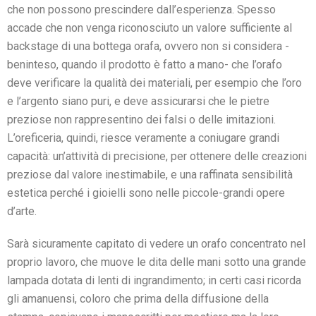
che non possono prescindere dall’esperienza. Spesso
accade che non venga riconosciuto un valore sufficiente al
backstage di una bottega orafa, ovvero non si considera -
beninteso, quando il prodotto è fatto a mano- che l’orafo
deve verificare la qualità dei materiali, per esempio che l’oro
e l’argento siano puri, e deve assicurarsi che le pietre
preziose non rappresentino dei falsi o delle imitazioni.
L’oreficeria, quindi, riesce veramente a coniugare grandi
capacità: un’attività di precisione, per ottenere delle creazioni
preziose dal valore inestimabile, e una raffinata sensibilità
estetica perché i gioielli sono nelle piccole-grandi opere
d’arte.
Sarà sicuramente capitato di vedere un orafo concentrato nel
proprio lavoro, che muove le dita delle mani sotto una grande
lampada dotata di lenti di ingrandimento; in certi casi ricorda
gli amanuensi, coloro che prima della diffusione della