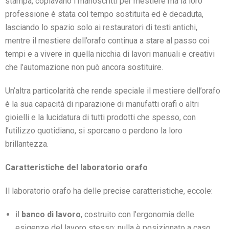
stampa, copiavano i manoscritti per mestiere ma la loro
professione è stata col tempo sostituita ed è decaduta,
lasciando lo spazio solo ai restauratori di testi antichi,
mentre il mestiere dell’orafo continua a stare al passo coi
tempi e a vivere in quella nicchia di lavori manuali e creativi
che l’automazione non può ancora sostituire.
Un’altra particolarità che rende speciale il mestiere dell’orafo
è la sua capacità di riparazione di manufatti orafi o altri
gioielli e la lucidatura di tutti prodotti che spesso, con
l’utilizzo quotidiano, si sporcano o perdono la loro
brillantezza.
Caratteristiche del laboratorio orafo
Il laboratorio orafo ha delle precise caratteristiche, eccole:
il
banco di lavoro
, costruito con l’ergonomia delle
esigenze del lavoro stesso; nulla è posizionato a caso,