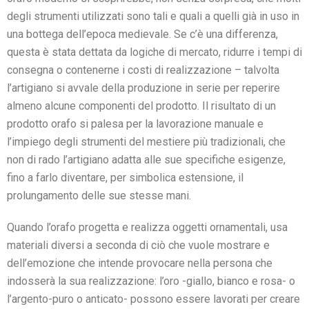
degli strumenti utilizzati sono tali e quali a quelli già in uso in
una bottega dell’epoca medievale. Se c’è una differenza,
questa è stata dettata da logiche di mercato, ridurre i tempi di
consegna o contenerne i costi di realizzazione – talvolta
l’artigiano si avvale della produzione in serie per reperire
almeno alcune componenti del prodotto. Il risultato di un
prodotto orafo si palesa per la lavorazione manuale e
l’impiego degli strumenti del mestiere più tradizionali, che
non di rado l’artigiano adatta alle sue specifiche esigenze,
fino a farlo diventare, per simbolica estensione, il
prolungamento delle sue stesse mani.
Quando l’orafo progetta e realizza oggetti ornamentali, usa
materiali diversi a seconda di ciò che vuole mostrare e
dell’emozione che intende provocare nella persona che
indosserà la sua realizzazione: l’oro -giallo, bianco e rosa- o
l’argento-puro o anticato- possono essere lavorati per creare