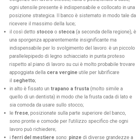
ogni utensile presente è indispensabile e collocato in una
posizione strategica. Il banco è sistemato in modo tale da
ricevere il massimo della luce;
il così detto
stocco
o
stecca
(a seconda della regione), è
una sporgenza apparentemente insignificante ma
indispensabile per lo svolgimento del lavoro: è un piccolo
parallelepipedo di legno schiacciato in punta proteso
rispetto al piano di lavoro su cui è molto probabile trovare
appoggiata della
cera vergine
utile per lubrificare
il
seghetto
;
in alto è fissato un
trapano a frusta
(molto simile a
quello di un dentista) in modo che la frusta cada di lato e
sia comoda da usare sullo stocco;
le
frese
, posizionate sulla parte superiore del banco,
sono pronte e comode per l’utilizzo specifico che ogni
lavoro può richiedere;
i
ferri del mestiere
sono:
pinze
di diverse grandezze a