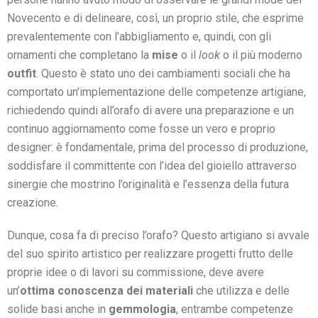
Novecento e di delineare, così, un proprio stile, che esprime
prevalentemente con l’abbigliamento e, quindi, con gli
ornamenti che completano la
mise
o il
look
o il più moderno
outfit
. Questo è stato uno dei cambiamenti sociali che ha
comportato un’implementazione delle competenze artigiane,
richiedendo quindi all’orafo di avere una preparazione e un
continuo aggiornamento come fosse un vero e proprio
designer: è fondamentale, prima del processo di produzione,
soddisfare il committente con l’idea del gioiello attraverso
sinergie che mostrino l’originalità e l’essenza della futura
creazione.
Dunque, cosa fa di preciso l’orafo? Questo artigiano si avvale
del suo spirito artistico per realizzare progetti frutto delle
proprie idee o di lavori su commissione, deve avere
un’
ottima conoscenza dei materiali
che utilizza e delle
solide basi anche in
gemmologia
, entrambe competenze