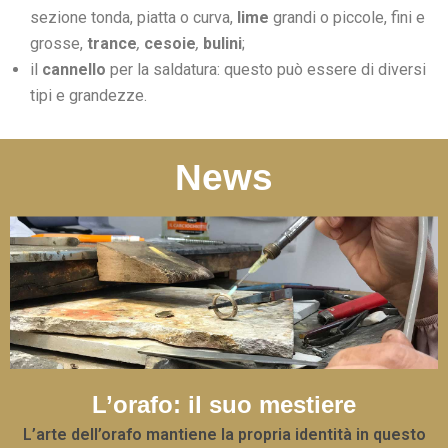
sezione tonda, piatta o curva,
lime
grandi o piccole, fini e
grosse,
trance
,
cesoie
,
bulini
;
il
cannello
per la saldatura: questo può essere di diversi
tipi e grandezze.
News
L’orafo: il suo mestiere
L’arte dell’orafo mantiene la propria identità in questo